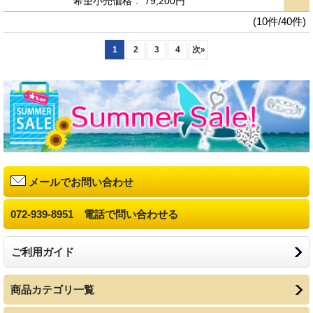
希望小売価格
:
79,200円
(10件/40件)
1
2
3
4
次
»
メールでお問い合わせ
072-939-8951 電話で問い合わせる
ご利用ガイド
商品カテゴリ一覧