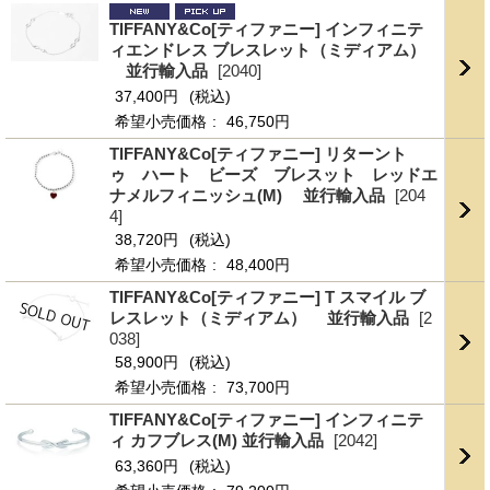
TIFFANY&Co[ティファニー] インフィニテ
ィエンドレス ブレスレット（ミディアム）
並行輸入品
[2040]
37,400円
(税込)
希望小売価格
:
46,750円
TIFFANY&Co[ティファニー] リターント
ゥ ハート ビーズ ブレスット レッドエ
ナメルフィニッシュ(M) 並行輸入品
[204
4]
38,720円
(税込)
希望小売価格
:
48,400円
TIFFANY&Co[ティファニー] T スマイル ブ
レスレット（ミディアム） 並行輸入品
[2
038]
58,900円
(税込)
希望小売価格
:
73,700円
TIFFANY&Co[ティファニー] インフィニテ
ィ カフブレス(M) 並行輸入品
[2042]
63,360円
(税込)