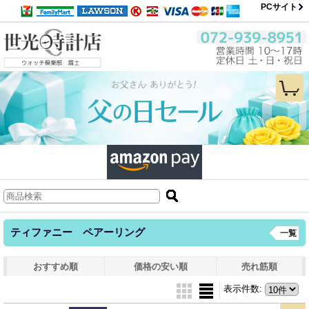
PCサイト
ティファニー ペアーリング
一覧
おすすめ順
価格の安い順
売れ筋順
表示件数
: