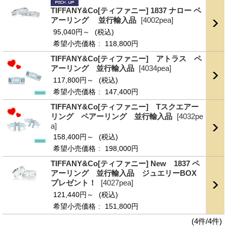
TIFFANY&Co[ティファニー] 1837 ナロー ペ
アーリング 並行輸入品
[4002pea]
95,040円～
(税込)
希望小売価格
:
118,800円
TIFFANY&Co[ティファニー] アトラス ペ
アーリング 並行輸入品
[4034pea]
117,800円～
(税込)
希望小売価格
:
147,400円
TIFFANY&Co[ティファニー] Tスクエアー
リング ペアーリング 並行輸入品
[4032pe
a]
158,400円～
(税込)
希望小売価格
:
198,000円
TIFFANY&Co[ティファニー] New 1837 ペ
アーリング 並行輸入品 ジュエリーBOX
プレゼント！
[4027pea]
121,440円～
(税込)
希望小売価格
:
151,800円
(4件/4件)