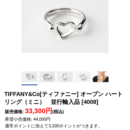
TIFFANY&Co[ティファニー] オープン ハート
リング（ミニ） 並行輸入品
[4008]
33,300円
販売価格
:
(税込)
希望小売価格
:
44,000円
通常ポイントに加えて3,330ポイントがつきます。