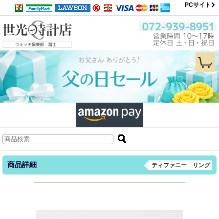
PCサイト
商品詳細
ティファニー リング