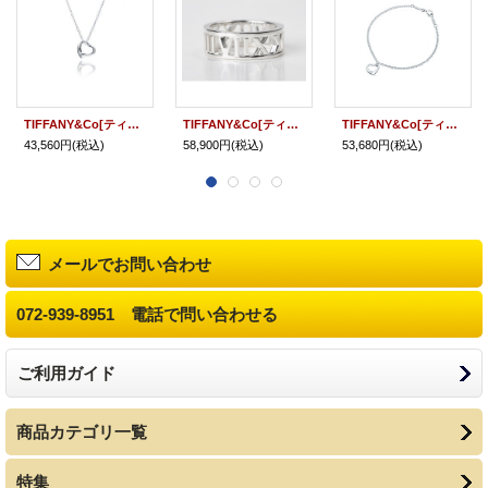
TIFFANY&Co[ティファニー] オープン ハート ネックレス（ミニ） 並行輸入品
TIFFANY&Co[ティファニー] アトラス オープン リング 並行輸入品
TIFFANY&Co[ティファニー] オープンハート ブレスレット 並行輸入品
43,560円
(税込)
58,900円
(税込)
53,680円
(税込)
メールでお問い合わせ
072-939-8951 電話で問い合わせる
ご利用ガイド
商品カテゴリ一覧
特集