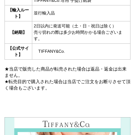
TIFFANY&Co.専用 手提げ紙袋
【輸入ルー
並行輸入品
ト】
2日以内に発送可能（土・日・祝日は除く）
【納期】
売り切れの際は多少お時間かかる場合ございま
す。
【公式サイ
TIFFANY&Co.
ト】
★当店で販売した商品が転売された場合は返品・返金は出来
ません。
★転売目的で購入された場合は当店でご注文をお断りさせて頂
く場合もございます。