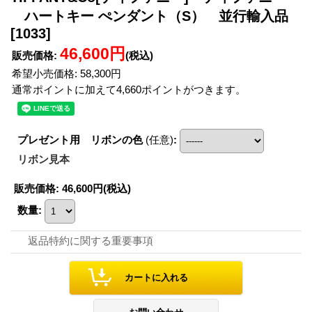
ハートキー ぺンダント（S） 並行輸入品
[1033]
46,600円
販売価格
:
(税込)
希望小売価格
:
58,300円
通常ポイントに加えて4,660ポイントがつきます。
プレゼント用 リボンの色
(任意)
:
リボン見本
販売価格
:
46,600円
(税込)
数量
:
返品特約に関する重要事項