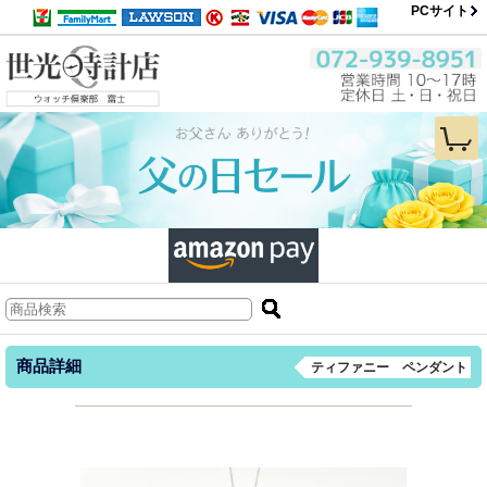
PCサイト
商品詳細
ティファニー ペンダント