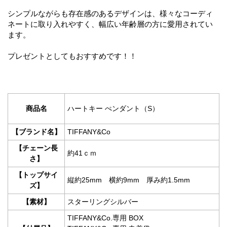
シンプルながらも存在感のあるデザインは、様々なコーディ
ネートに取り入れやすく、幅広い年齢層の方に愛用されてい
ます。
プレゼントとしてもおすすめです！！
商品名
ハートキー ぺンダント（S）
【ブランド名】
TIFFANY&Co
【チェーン長
約41ｃｍ
さ】
【トップサイ
縦約25mm 横約9mm 厚み約1.5mm
ズ】
【素材】
スターリングシルバー
TIFFANY&Co.専用 BOX