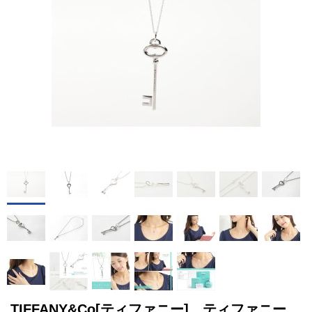
TIFFANY&Co[ティファニー] ティファニー