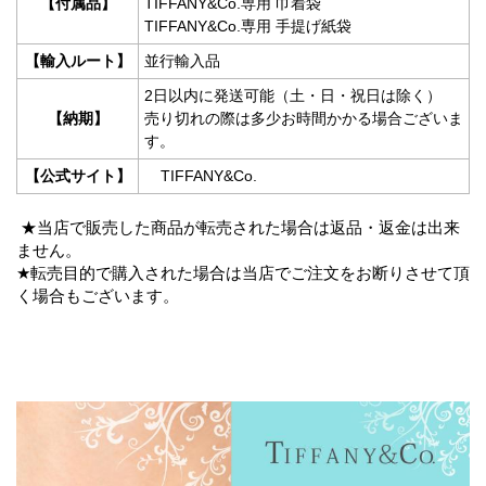
【付属品】
TIFFANY&Co.専用 巾着袋
TIFFANY&Co.専用 手提げ紙袋
【輸入ルート】
並行輸入品
2日以内に発送可能（土・日・祝日は除く）
【納期】
売り切れの際は多少お時間かかる場合ございま
す。
【公式サイト】
TIFFANY&Co.
★当店で販売した商品が転売された場合は返品・返金は出来
ません。
★転売目的で購入された場合は当店でご注文をお断りさせて頂
く場合もございます。