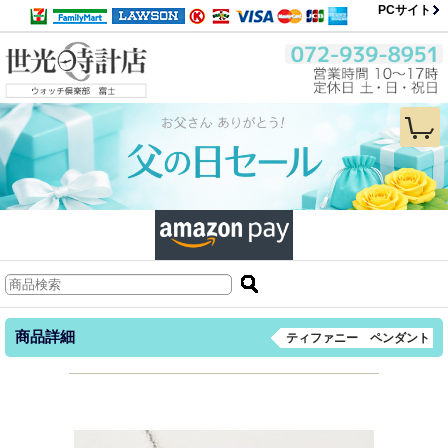
PCサイト
商品詳細
ティファニー ペンダント