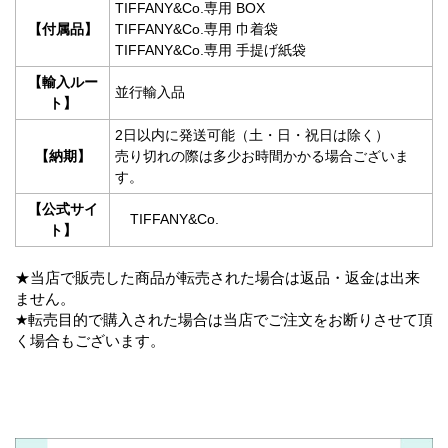
TIFFANY&Co.専用 BOX
【付属品】
TIFFANY&Co.専用 巾着袋
TIFFANY&Co.専用 手提げ紙袋
【輸入ルー
並行輸入品
ト】
2日以内に発送可能（土・日・祝日は除く）
【納期】
売り切れの際は多少お時間かかる場合ございま
す。
【公式サイ
TIFFANY&Co.
ト】
★当店で販売した商品が転売された場合は返品・返金は出来
ません。
★転売目的で購入された場合は当店でご注文をお断りさせて頂
く場合もございます。