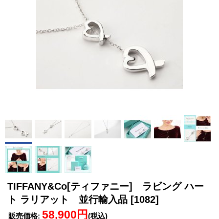
TIFFANY&Co[ティファニー] ラビング ハー
ト ラリアット 並行輸入品
[1082]
58,900円
販売価格
:
(税込)