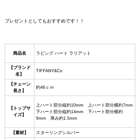
プレゼントとしてもおすすめです！！
商品名
ラビング ハート ラリアット
【ブランド
TIFFANY&Co
名】
【チェーン
約46ｃｍ
長さ】
上ハート部分縦約10mm 上ハート部分横約7mm
【トップサ
下ハート部分縦約14mm 下ハート部分横約
イズ】
9mm 厚み約1.5mm
【素材】
スターリングシルバー