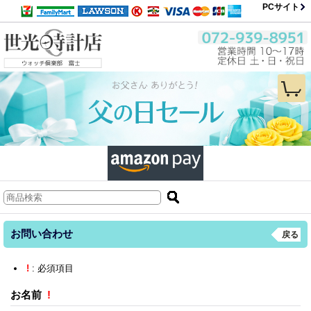
PCサイト
お問い合わせ
戻る
!
: 必須項目
お名前
!